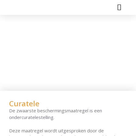
Wie Zijn Wij?
Curatele
De zwaarste beschermingsmaatregel is een
ondercuratelestelling.
Deze maatregel wordt uitgesproken door de