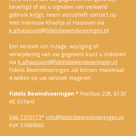
beveiligd of als u signalen van verkeerd
gebruik krijgt, neem alstublieft contact op
met mevrouw Khadija al Hassouni via
k.alhassouni@fidelisbewindvoeringen.nl
Een verzoek om inzage, wijziging of
verwijdering van uw gegevens kunt u indienen
via
k.alhassouni@fidelisbewindvoeringen.nl
Fidelis Bewindvoeringen zal binnen maximaal
4 weken op uw verzoek reageren.
Fidelis Bewindvoeringen
*
Postbus 228, 6130
AE Sittard
046-7370173
*
info@fidelisbewindvoeringen.nl
KvK 57689660