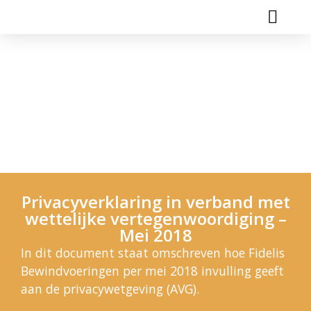
Wie Zijn Wij?
Privacyverklaring
Privacyverklaring in verband met
wettelijke vertegenwoordiging –
Mei 2018
In dit document staat omschreven hoe Fidelis
Bewindvoeringen per mei 2018 invulling geeft
aan de privacywetgeving (AVG).